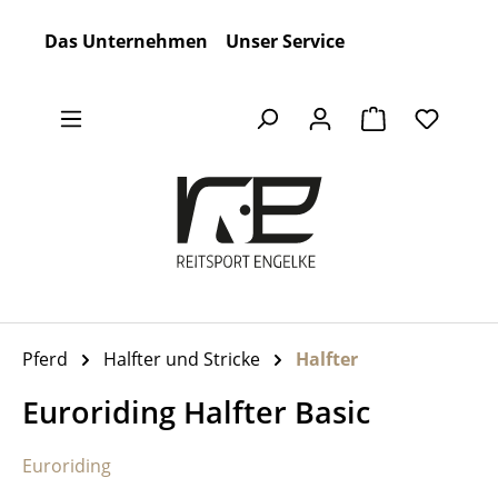
Zum Hauptinhalt springen
Das Unternehmen
Unser Service
Warenkorb en
Pferd
Halfter und Stricke
Halfter
Euroriding Halfter Basic
Euroriding