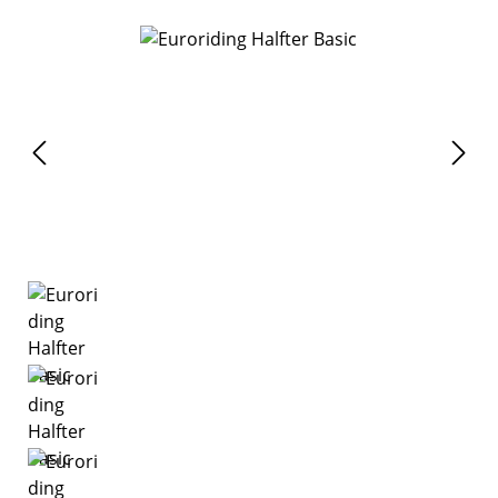
Bildergalerie überspringen