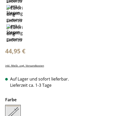
Regulärer Preis:
44,95 €
inkl. MwSt. zzgl. Versandkosten
Auf Lager und sofort lieferbar.
Lieferzeit ca. 1-3 Tage
auswählen
Farbe
Schwarz/Edelstahl