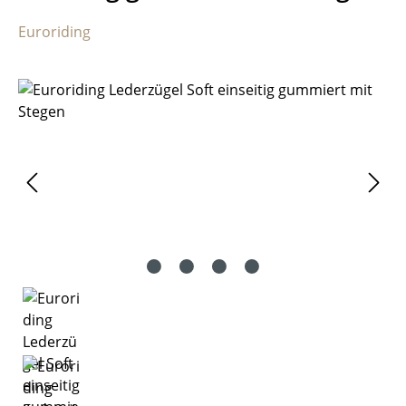
Euroriding
Bildergalerie überspringen