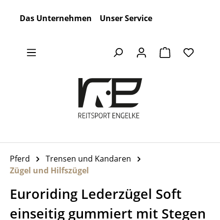
Zum Hauptinhalt springen
Das Unternehmen
Unser Service
Warenkorb en
Pferd
Trensen und Kandaren
Zügel und Hilfszügel
Euroriding Lederzügel Soft
einseitig gummiert mit Stegen