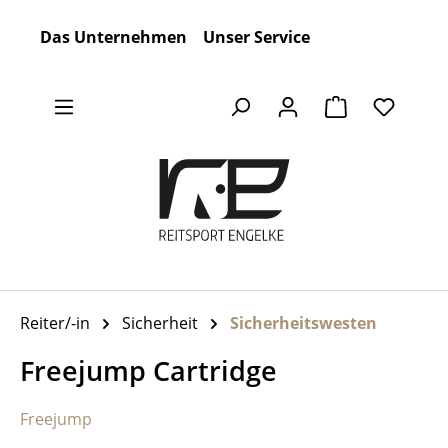
Zum Hauptinhalt springen
Das Unternehmen
Unser Service
Warenkorb en
Reiter/-in
Sicherheit
Sicherheitswesten
Freejump Cartridge
Freejump