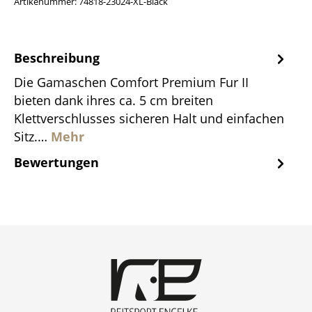
Artikenummer:
74818-23024-XL-Black
Beschreibung
Die Gamaschen Comfort Premium Fur II
bieten dank ihres ca. 5 cm breiten
Klettverschlusses sicheren Halt und einfachen
Sitz.…
Mehr
Bewertungen