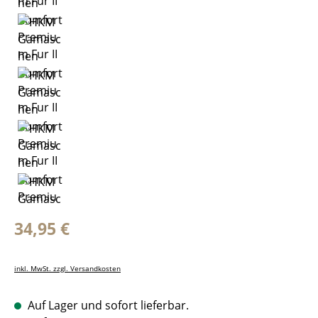
Regulärer Preis:
34,95 €
inkl. MwSt. zzgl. Versandkosten
Auf Lager und sofort lieferbar.