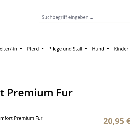
eiter/-in
Pferd
Pflege und Stall
Hund
Kinder
t Premium Fur
Regulärer Pr
20,95 