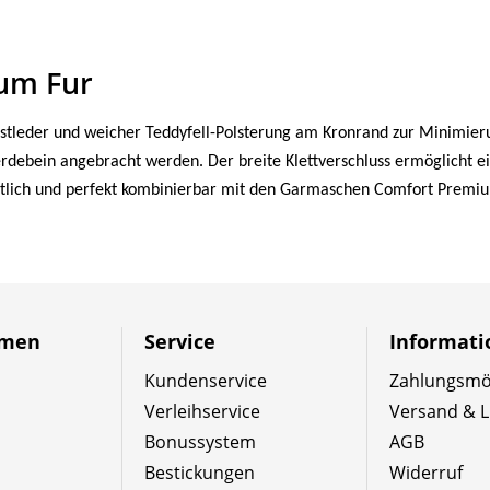
um Fur
tleder und weicher Teddyfell-Polsterung am Kronrand zur Minimieru
erdebein angebracht werden. Der breite Klettverschluss ermöglicht
ältlich und perfekt kombinierbar mit den Garmaschen Comfort Premiu
hmen
Service
Informat
Kundenservice
Zahlungsmög
Verleihservice
Versand & L
Bonussystem
AGB
Bestickungen
Widerruf