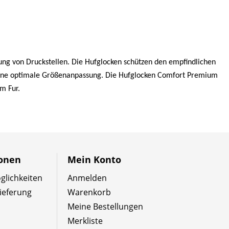
ng von Druckstellen. Die Hufglocken schützen den empfindlichen
 eine optimale Größenanpassung. Die Hufglocken Comfort Premium
m Fur.
ionen
Mein Konto
lichkeiten
Anmelden
ieferung
Warenkorb
Meine Bestellungen
Merkliste