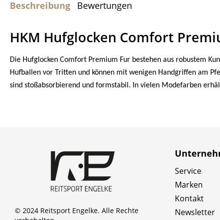
Beschreibung
Bewertungen
HKM Hufglocken Comfort Premi
Die Hufglocken Comfort Premium Fur bestehen aus robustem Kuns
Hufballen vor Tritten und können mit wenigen Handgriffen am Pf
sind stoßabsorbierend und formstabil. In vielen Modefarben erh
Unterne
Service
Marken
Kontakt
© 2024 Reitsport Engelke. Alle Rechte
Newsletter