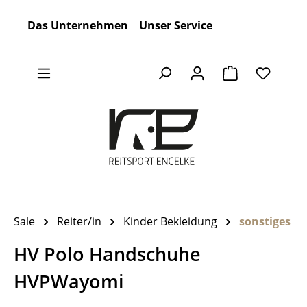
Zum Hauptinhalt springen
Das Unternehmen
Unser Service
Warenkorb en
Sale
Reiter/in
Kinder Bekleidung
sonstiges
HV Polo Handschuhe
HVPWayomi