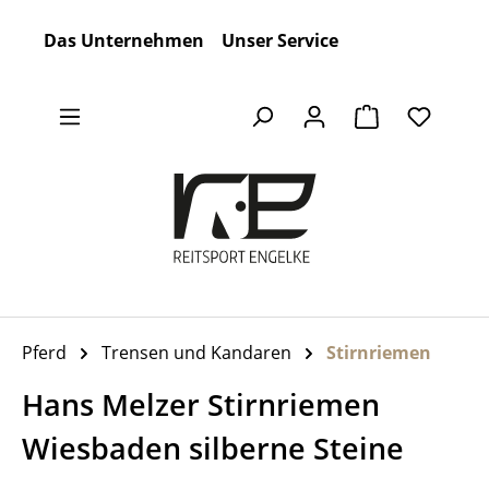
Zum Hauptinhalt springen
Das Unternehmen
Unser Service
Warenkorb en
Pferd
Trensen und Kandaren
Stirnriemen
Hans Melzer Stirnriemen
Wiesbaden silberne Steine