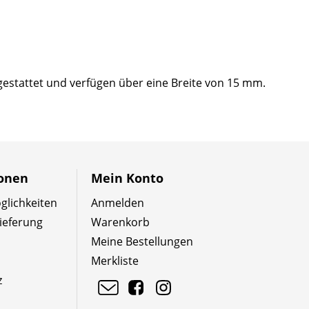
estattet und verfügen über eine Breite von 15 mm.
ionen
Mein Konto
lichkeiten
Anmelden
ieferung
Warenkorb
Meine Bestellungen
Merkliste
z