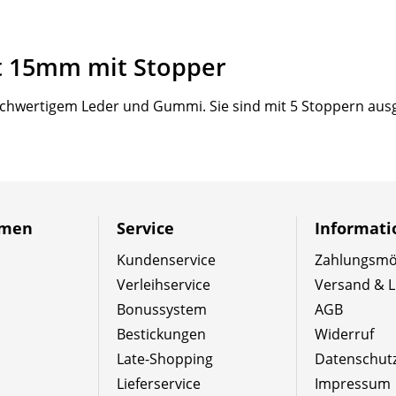
t 15mm mit Stopper
chwertigem Leder und Gummi. Sie sind mit 5 Stoppern ausg
hmen
Service
Informat
Kundenservice
Zahlungsmög
Verleihservice
Versand & L
Bonussystem
AGB
Bestickungen
Widerruf
Late-Shopping
Datenschut
Lieferservice
Impressum