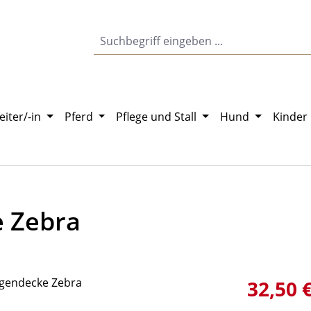
eiter/-in
Pferd
Pflege und Stall
Hund
Kinder
e Zebra
Verkaufsprei
32,50 