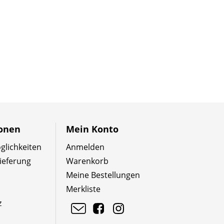
ionen
Mein Konto
lichkeiten
Anmelden
ieferung
Warenkorb
Meine Bestellungen
Merkliste
z