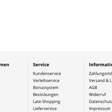
hmen
Service
Informat
Kundenservice
Zahlungsmög
Verleihservice
Versand & L
Bonussystem
AGB
Bestickungen
Widerruf
Late-Shopping
Datenschut
Lieferservice
Impressum