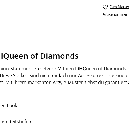
Zum Merkze
Artikenummer
IRHQueen of Diamonds
ashion-Statement zu setzen? Mit den IRHQueen of Diamonds Re
 Diese Socken sind nicht einfach nur Accessoires – sie sind
t. Mit ihrem markanten Argyle-Muster ziehst du garantiert al
nen Look
en Reitstiefeln