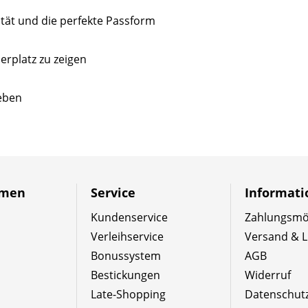
ät und die perfekte Passform
erplatz zu zeigen
ieben
hmen
Service
Informat
Kundenservice
Zahlungsmög
Verleihservice
Versand & L
Bonussystem
AGB
Bestickungen
Widerruf
Late-Shopping
Datenschut