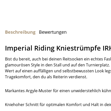
Beschreibung
Bewertungen
Imperial Riding Kniestrümpfe 
Bist du bereit, auch bei deinen Reitsocken ein echtes F
glamourösen Style in den Stall und auf den Turnierplatz.
Wert auf einen auffälligen und selbstbewussten Look legs
Tragekomfort, den du als Reiterin verdienst.
Markantes Argyle-Muster für einen unwiderstehlich küh
Kniehoher Schnitt für optimalen Komfort und Halt in dein