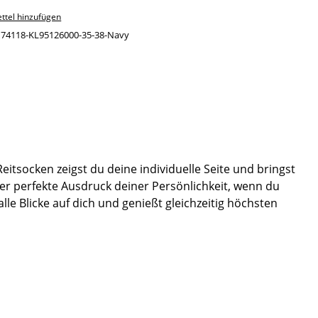
ttel hinzufügen
:
74118-KL95126000-35-38-Navy
itsocken zeigst du deine individuelle Seite und bringst
 der perfekte Ausdruck deiner Persönlichkeit, wenn du
le Blicke auf dich und genießt gleichzeitig höchsten