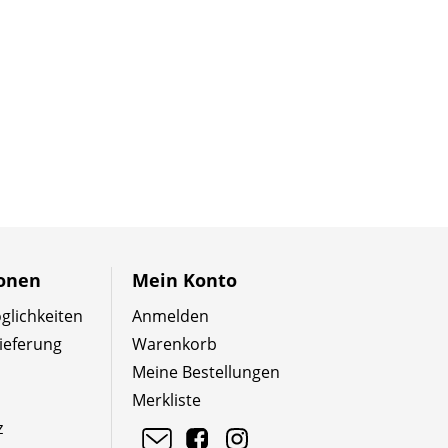
ionen
Mein Konto
lichkeiten
Anmelden
ieferung
Warenkorb
Meine Bestellungen
Merkliste
z