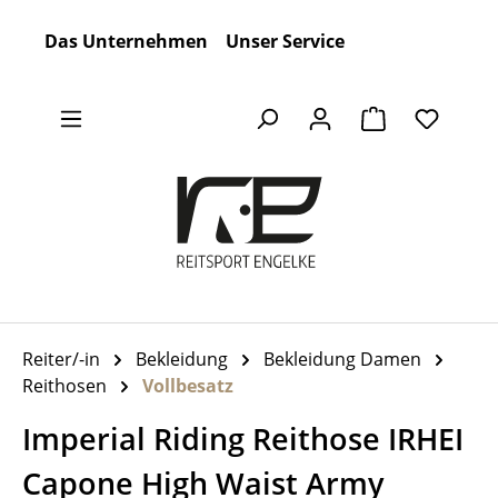
Zum Hauptinhalt springen
Das Unternehmen
Unser Service
Warenkorb en
Reiter/-in
Bekleidung
Bekleidung Damen
Reithosen
Vollbesatz
Imperial Riding Reithose IRHEI
Capone High Waist Army