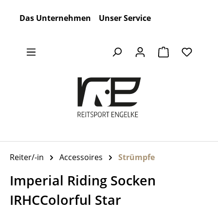
Zum Hauptinhalt springen
Das Unternehmen
Unser Service
Warenkorb en
Reiter/-in
Accessoires
Strümpfe
Imperial Riding Socken
IRHCColorful Star