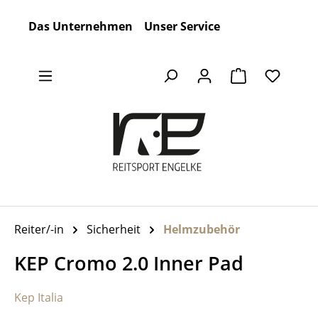
Zum Hauptinhalt springen
Das Unternehmen
Unser Service
Warenkorb en
Reiter/-in
Sicherheit
Helmzubehör
KEP Cromo 2.0 Inner Pad
Kep Italia