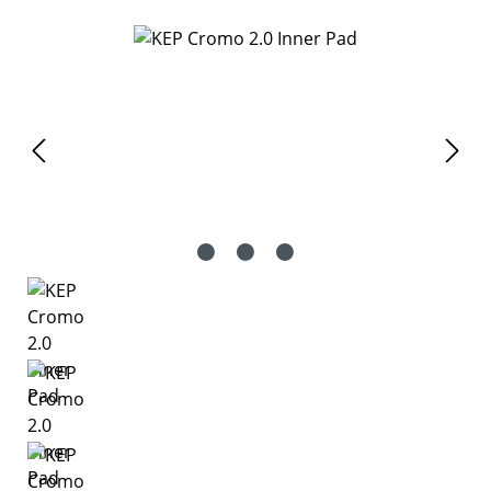
Bildergalerie überspringen