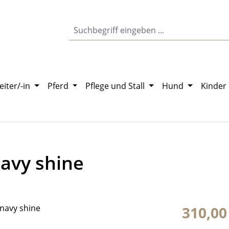
eiter/-in
Pferd
Pflege und Stall
Hund
Kinder
navy shine
Regulärer Pr
310,00