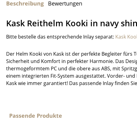
Beschreibung
Bewertungen
Kask Reithelm Kooki in navy shi
Bitte bestelle das entsprechende Inlay separat:
Kask Kook
Der Helm Kooki von Kask ist der perfekte Begleiter fürs T
Sicherheit und Komfort in perfekter Harmonie. Das Design
thermogeformtem PC und die obere aus ABS, mit Spritzgu
einem integrierten Fit-System ausgestattet. Vorder- und
Kask wie immer garantiert! Das passende Inlay finden Si
Passende Produkte
Produktgalerie überspringen