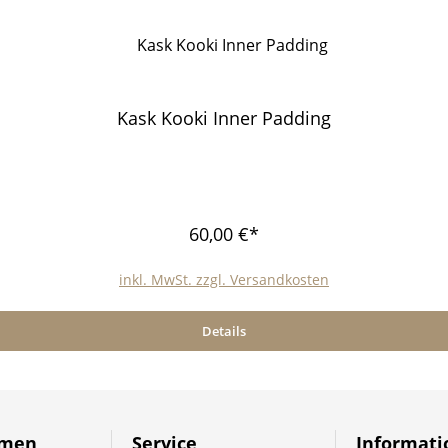
Kask Kooki Inner Padding
60,00 €*
inkl. MwSt. zzgl. Versandkosten
Details
hmen
Service
Informat