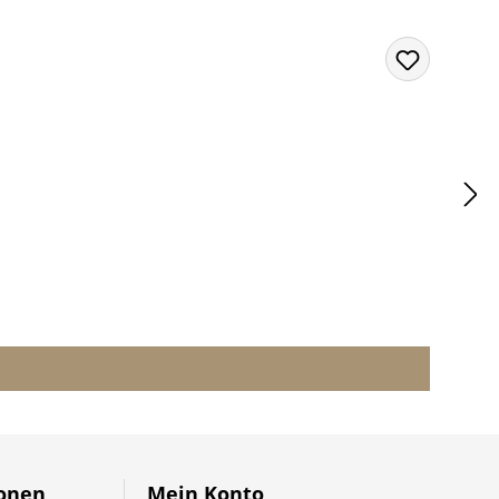
ionen
Mein Konto