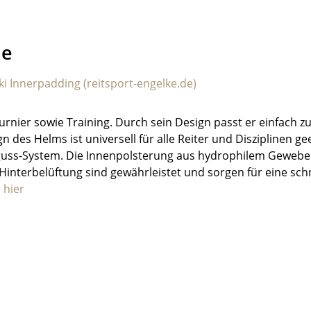
ne
i Innerpadding (reitsport-engelke.de)
urnier sowie Training. Durch sein Design passt er einfach zu 
 des Helms ist universell für alle Reiter und Disziplinen ge
ss-System. Die Innenpolsterung aus hydrophilem Gewebe is
 Hinterbelüftung sind gewährleistet und sorgen für eine sc
e
hier