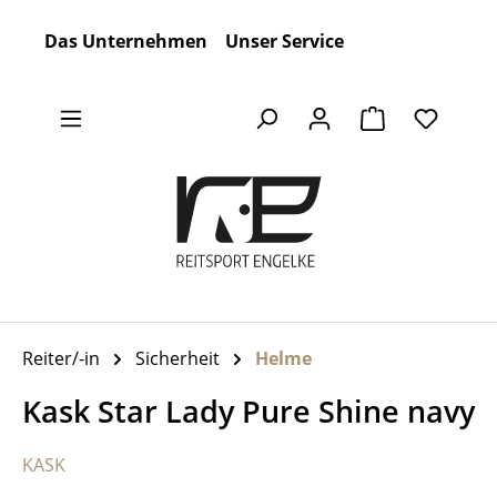
Zum Hauptinhalt springen
Das Unternehmen
Unser Service
Warenkorb en
Reiter/-in
Sicherheit
Helme
Kask Star Lady Pure Shine navy
KASK