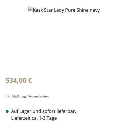
Bildergalerie überspringen
Regulärer Preis:
534,00 €
inkl. MwSt. zzgl. Versandkosten
Auf Lager und sofort lieferbar.
Lieferzeit ca. 1-3 Tage