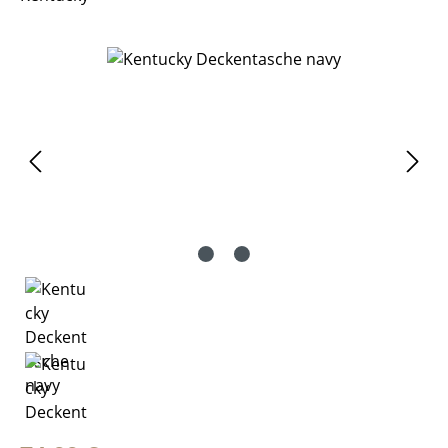
Bildergalerie überspringen