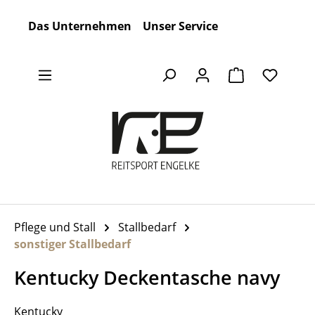
Zum Hauptinhalt springen
Das Unternehmen
Unser Service
Warenkorb en
Pflege und Stall
Stallbedarf
sonstiger Stallbedarf
Kentucky Deckentasche navy
Kentucky