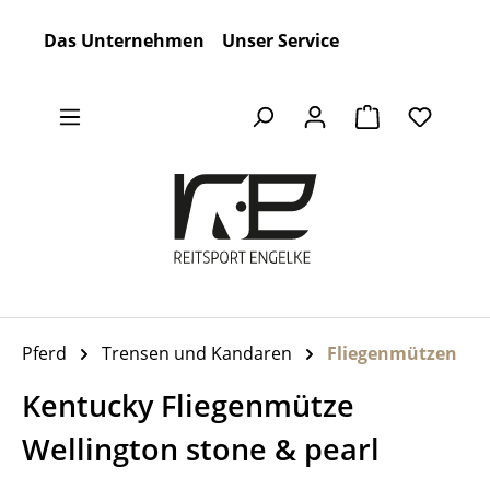
Zum Hauptinhalt springen
Das Unternehmen
Unser Service
Warenkorb en
Pferd
Trensen und Kandaren
Fliegenmützen
Kentucky Fliegenmütze
Wellington stone & pearl