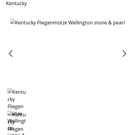
Kentucky
Bildergalerie überspringen