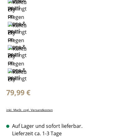
Regulärer Preis:
79,99 €
inkl. MwSt. zzgl. Versandkosten
Auf Lager und sofort lieferbar.
Lieferzeit ca. 1-3 Tage