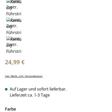
Regulärer Preis:
24,99 €
inkl. MwSt. zzgl. Versandkosten
Auf Lager und sofort lieferbar.
Lieferzeit ca. 1-3 Tage
auswählen
Farbe