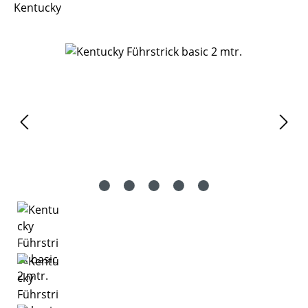
Kentucky
Bildergalerie überspringen