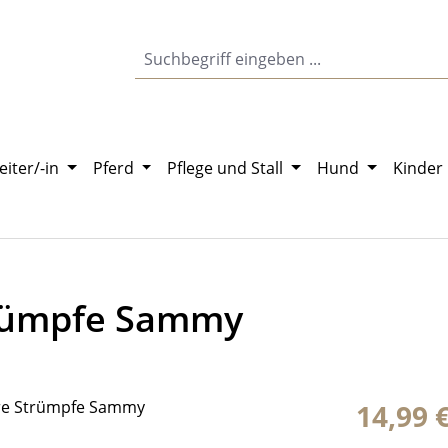
eiter/-in
Pferd
Pflege und Stall
Hund
Kinder
rümpfe Sammy
Regulärer Pr
14,99 