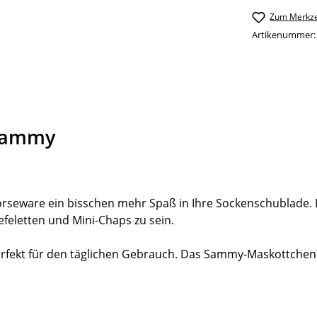
Zum Merkze
Artikenummer
 Sammy
orseware ein bisschen mehr Spaß in Ihre Sockenschublade. 
efeletten und Mini-Chaps zu sein.
rfekt für den täglichen Gebrauch. Das Sammy-Maskottchen s