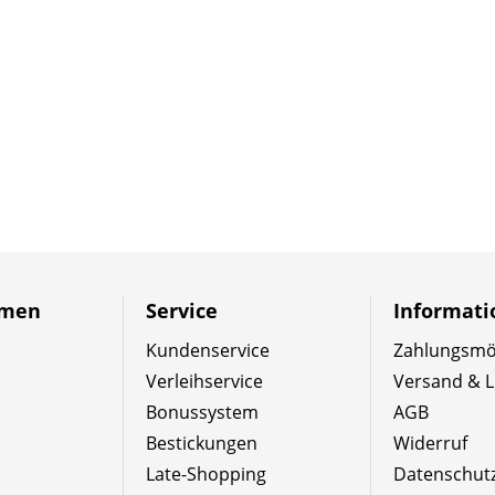
hmen
Service
Informat
Kundenservice
Zahlungsmög
Verleihservice
Versand & L
Bonussystem
AGB
Bestickungen
Widerruf
Late-Shopping
Datenschut