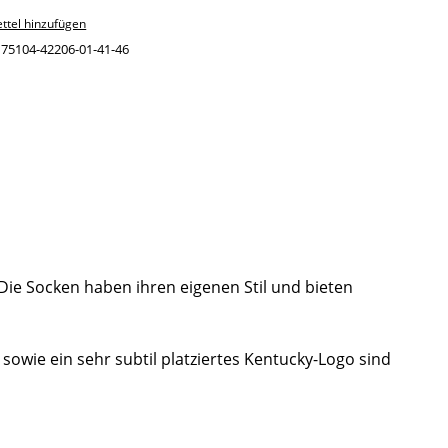
ttel hinzufügen
:
75104-42206-01-41-46
Die Socken haben ihren eigenen Stil und bieten
owie ein sehr subtil platziertes Kentucky-Logo sind