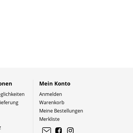
ionen
Mein Konto
lichkeiten
Anmelden
ieferung
Warenkorb
Meine Bestellungen
Merkliste
z