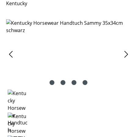
Kentucky
Bildergalerie überspringen