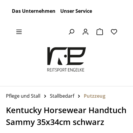
Zum Hauptinhalt springen
Das Unternehmen
Unser Service
Warenkorb en
Pflege und Stall
Stallbedarf
Putzzeug
Kentucky Horsewear Handtuch
Sammy 35x34cm schwarz