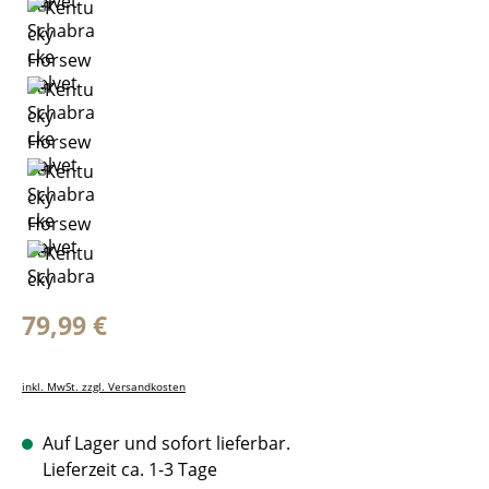
Regulärer Preis:
79,99 €
inkl. MwSt. zzgl. Versandkosten
Auf Lager und sofort lieferbar.
Lieferzeit ca. 1-3 Tage