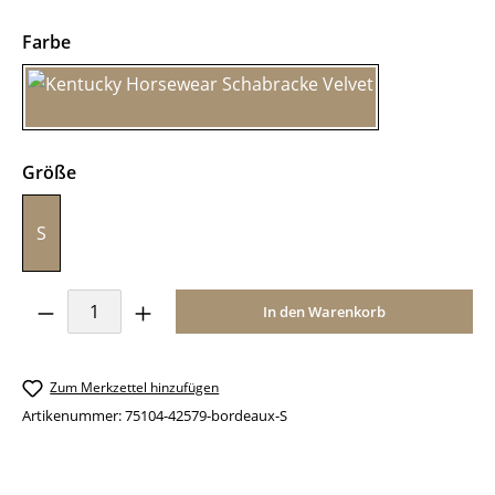
auswählen
Farbe
bordeaux
auswählen
Größe
S
Produkt Anzahl: Gib den gewünschten Wer
In den Warenkorb
Zum Merkzettel hinzufügen
Artikenummer:
75104-42579-bordeaux-S