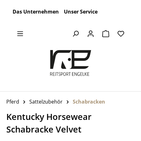
Zum Hauptinhalt springen
Das Unternehmen
Unser Service
Warenkorb en
Pferd
Sattelzubehör
Schabracken
Kentucky Horsewear
Schabracke Velvet