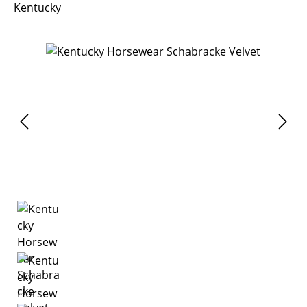
Kentucky
Bildergalerie überspringen