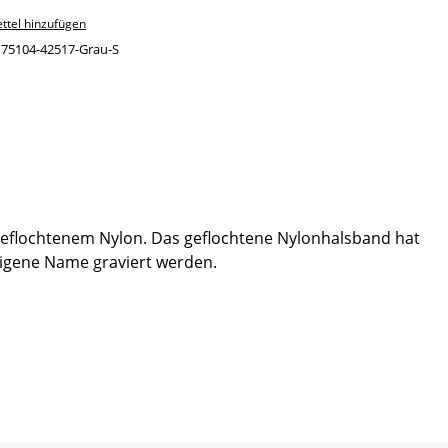
ttel hinzufügen
:
75104-42517-Grau-S
geflochtenem Nylon. Das geflochtene Nylonhalsband hat
eigene Name graviert werden.