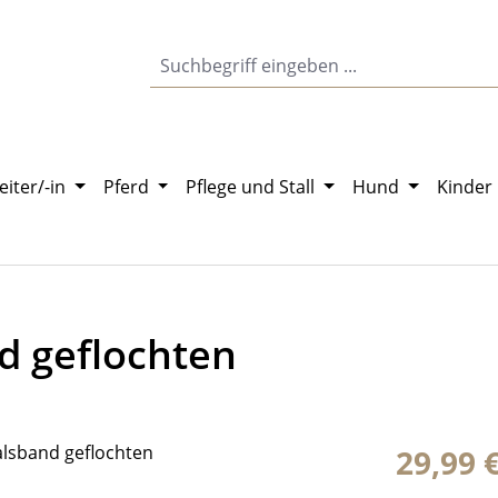
eiter/-in
Pferd
Pflege und Stall
Hund
Kinder
 geflochten
Regulärer Pr
29,99 