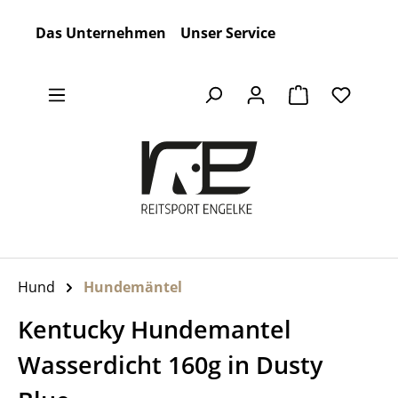
Zum Hauptinhalt springen
Das Unternehmen
Unser Service
Warenkorb en
Hund
Hundemäntel
Kentucky Hundemantel
Wasserdicht 160g in Dusty