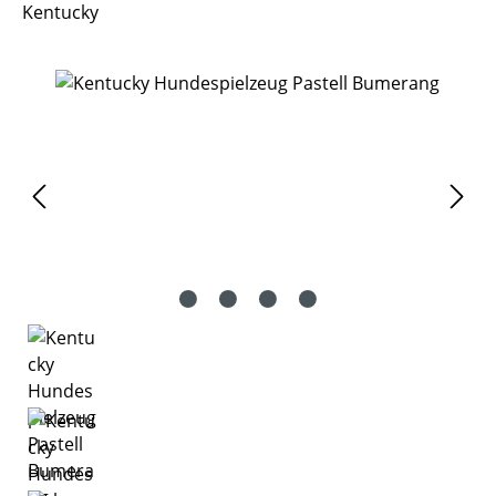
Kentucky
Bildergalerie überspringen