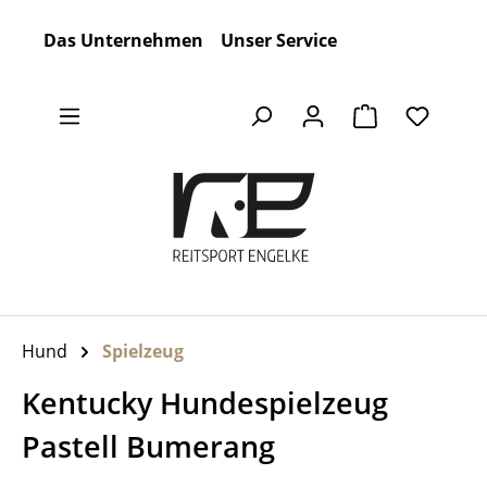
Zum Hauptinhalt springen
Das Unternehmen
Unser Service
Warenkorb en
Hund
Spielzeug
Kentucky Hundespielzeug
Pastell Bumerang