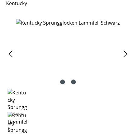
Kentucky
Bildergalerie überspringen