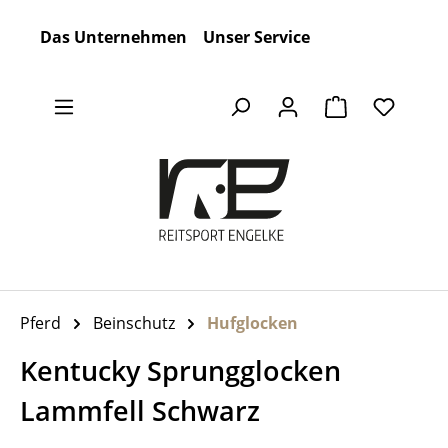
Zum Hauptinhalt springen
Das Unternehmen
Unser Service
Warenkorb en
Pferd
Beinschutz
Hufglocken
Kentucky Sprungglocken
Lammfell Schwarz