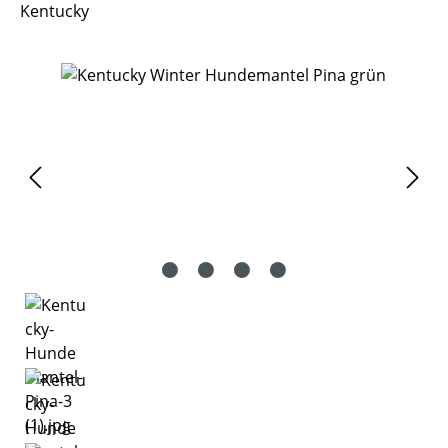
Kentucky
Bildergalerie überspringen