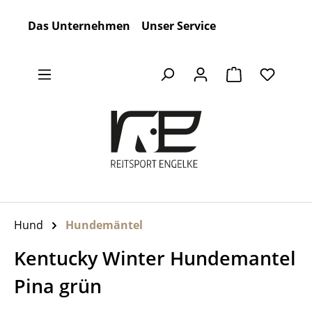
Zum Hauptinhalt springen
Das Unternehmen
Unser Service
Warenkorb en
Hund
Hundemäntel
Kentucky Winter Hundemantel
Pina grün