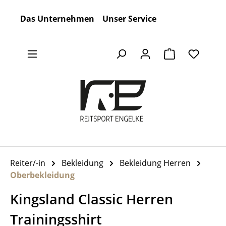
Zum Hauptinhalt springen
Das Unternehmen
Unser Service
Warenkorb en
Reiter/-in
Bekleidung
Bekleidung Herren
Oberbekleidung
Kingsland Classic Herren
Trainingsshirt