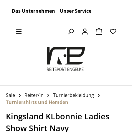
Zum Hauptinhalt springen
Das Unternehmen
Unser Service
Warenkorb en
Sale
Reiter/in
Turnierbekleidung
Turniershirts und Hemden
Kingsland KLbonnie Ladies
Show Shirt Navy