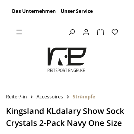
Zum Hauptinhalt springen
Das Unternehmen
Unser Service
Warenkorb en
Reiter/-in
Accessoires
Strümpfe
Kingsland KLdalary Show Sock
Crystals 2-Pack Navy One Size