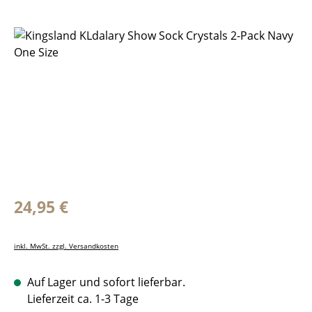
Bildergalerie überspringen
Regulärer Preis:
24,95 €
inkl. MwSt. zzgl. Versandkosten
Auf Lager und sofort lieferbar.
Lieferzeit ca. 1-3 Tage