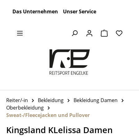
Zum Hauptinhalt springen
Das Unternehmen
Unser Service
Warenkorb en
Reiter/-in
Bekleidung
Bekleidung Damen
Oberbekleidung
Sweat-/Fleecejacken und Pullover
Kingsland KLelissa Damen