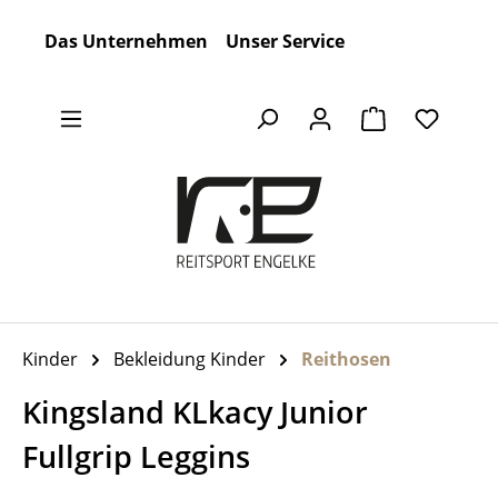
Zum Hauptinhalt springen
Das Unternehmen
Unser Service
Warenkorb en
Kinder
Bekleidung Kinder
Reithosen
Kingsland KLkacy Junior
Fullgrip Leggins