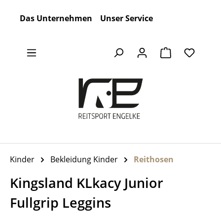
Zum Hauptinhalt springen
Das Unternehmen
Unser Service
Warenkorb en
Kinder
Bekleidung Kinder
Reithosen
Kingsland KLkacy Junior
Fullgrip Leggins