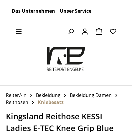
Zum Hauptinhalt springen
Das Unternehmen
Unser Service
Warenkorb en
Reiter/-in
Bekleidung
Bekleidung Damen
Reithosen
Kniebesatz
Kingsland Reithose KESSI
Ladies E-TEC Knee Grip Blue