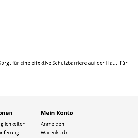
gt für eine effektive Schutzbarriere auf der Haut. Für
ionen
Mein Konto
lichkeiten
Anmelden
ieferung
Warenkorb