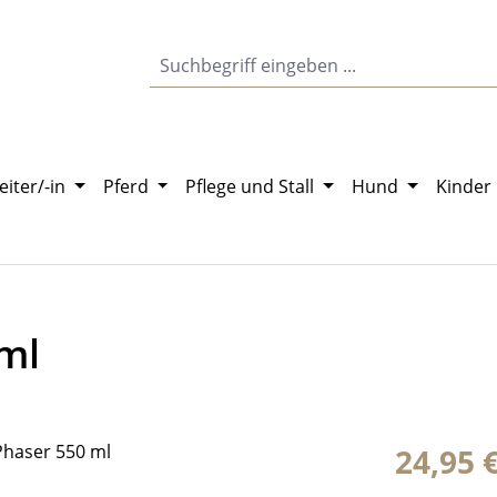
eiter/-in
Pferd
Pflege und Stall
Hund
Kinder
 ml
Regulärer Pr
24,95 