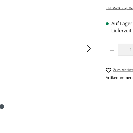
inkl. MwSt. zzgl. V
Auf Lager 
Lieferzeit
Produkt 
Zum Merkze
Artikenummer