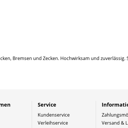
ken, Bremsen und Zecken. Hochwirksam und zuverlässig. Sor
hmen
Service
Informat
Kundenservice
Zahlungsmög
Verleihservice
Versand & L