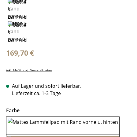
Regulärer Preis:
169,70 €
inkl. MwSt. zzgl. Versandkosten
Auf Lager und sofort lieferbar.
Lieferzeit ca. 1-3 Tage
auswählen
Farbe
Braun-Braun