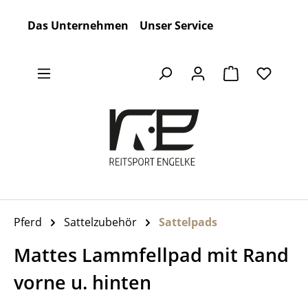
Zum Hauptinhalt springen
Das Unternehmen
Unser Service
Warenkorb en
Pferd
Sattelzubehör
Sattelpads
Mattes Lammfellpad mit Rand
vorne u. hinten