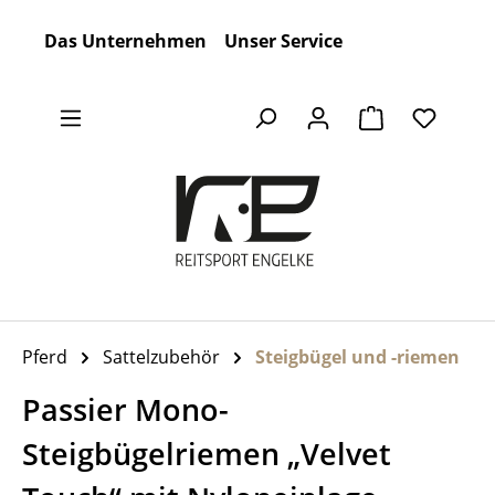
Zum Hauptinhalt springen
Das Unternehmen
Unser Service
Warenkorb en
Pferd
Sattelzubehör
Steigbügel und -riemen
Passier Mono-
Steigbügelriemen „Velvet