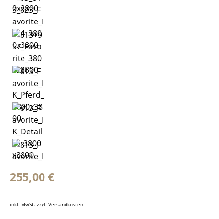
Regulärer Preis:
255,00 €
inkl. MwSt. zzgl. Versandkosten