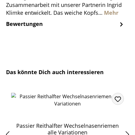
Zusammenarbeit mit unserer Partnerin Ingrid
Klimke entwickelt. Das weiche Kopfs…
Mehr
Bewertungen
Produktgalerie überspringen
Das könnte Dich auch interessieren
Passier Reithalfter Wechselnasenriemen
alle Variationen