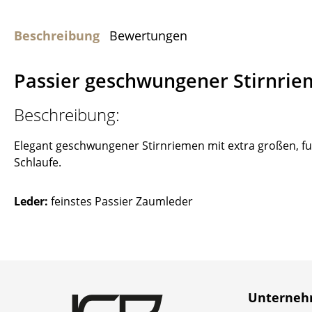
Beschreibung
Bewertungen
Passier geschwungener Stirnrie
Beschreibung:
Elegant geschwungener Stirnriemen mit extra großen, fun
Schlaufe.
Leder:
feinstes Passier Zaumleder
Unterne