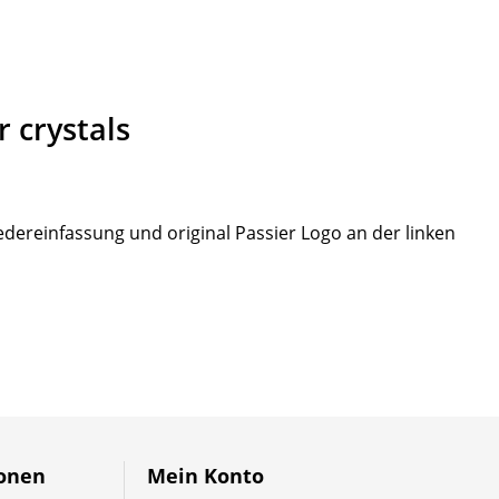
 crystals
dereinfassung und original Passier Logo an der linken
ionen
Mein Konto