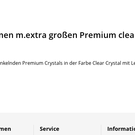
men m.extra großen Premium clear
kelnden Premium Crystals in der Farbe Clear Crystal mit Le
hmen
Service
Informat