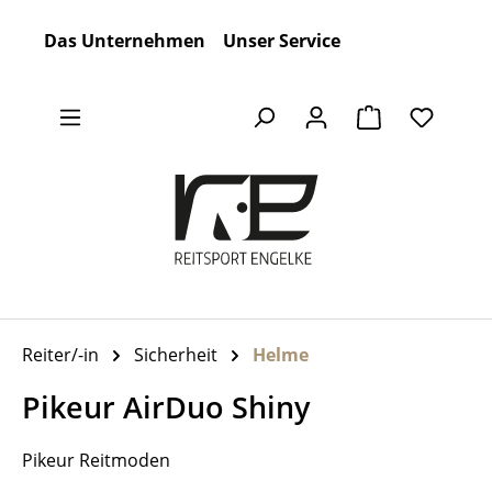
Zum Hauptinhalt springen
Das Unternehmen
Unser Service
Warenkorb en
Reiter/-in
Sicherheit
Helme
Pikeur AirDuo Shiny
Pikeur Reitmoden