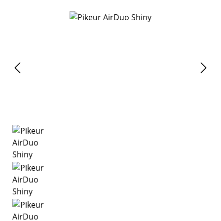
Bildergalerie überspringen