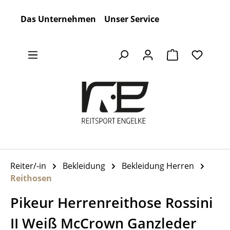
Zum Hauptinhalt springen
Das Unternehmen
Unser Service
Warenkorb en
Reiter/-in
Bekleidung
Bekleidung Herren
Reithosen
Pikeur Herrenreithose Rossini
II Weiß McCrown Ganzleder