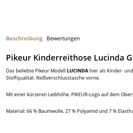
Beschreibung
Bewertungen
Pikeur Kinderreithose Lucinda Gi
Das beliebte Pikeur Modell
LUCINDA
hier als Kinder- un
Stoffqualität. Reißverschlusstasche vorne.
Mit einer kürzeren Leibhöhe. PIKEUR-Logo auf dem Obers
Material: 66 % Baumwolle, 27 % Polyamid und 7 % Elasth