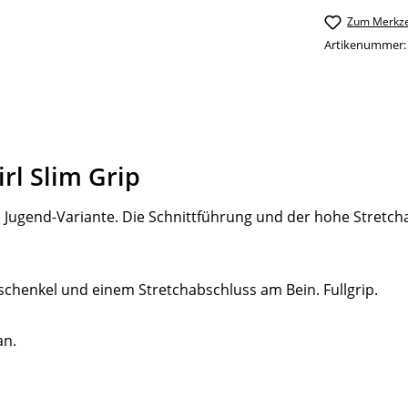
Zum Merkze
Artikenummer
rl Slim Grip
d Jugend-Variante. Die Schnittführung und der hohe Stretc
chenkel und einem Stretchabschluss am Bein. Fullgrip.
an.