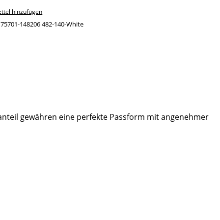
ttel hinzufügen
:
75701-148206 482-140-White
hanteil gewähren eine perfekte Passform mit angenehmer