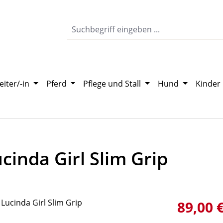
eiter/-in
Pferd
Pflege und Stall
Hund
Kinder
cinda Girl Slim Grip
Verkaufsprei
89,00 