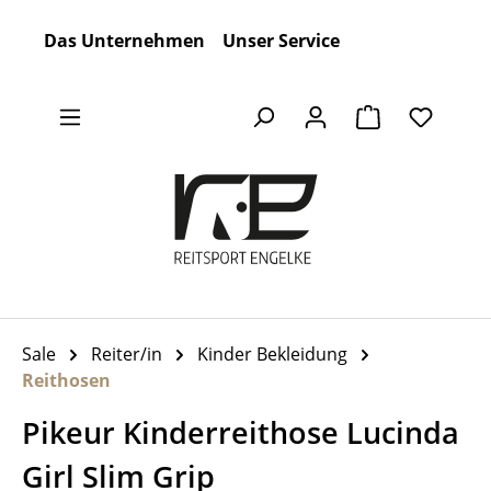
Zum Hauptinhalt springen
Das Unternehmen
Unser Service
Warenkorb en
Sale
Reiter/in
Kinder Bekleidung
Reithosen
Pikeur Kinderreithose Lucinda
Girl Slim Grip