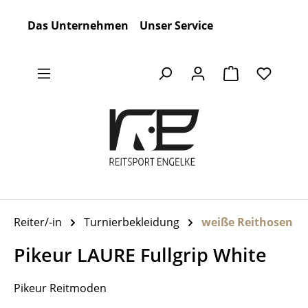
Zum Hauptinhalt springen
Das Unternehmen
Unser Service
Warenkorb en
Reiter/-in
Turnierbekleidung
weiße Reithosen
Pikeur LAURE Fullgrip White
Pikeur Reitmoden