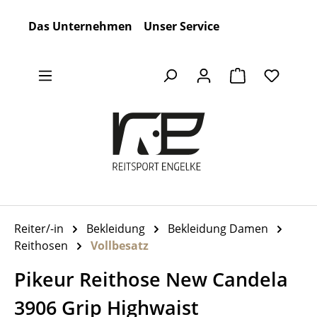
Zum Hauptinhalt springen
Das Unternehmen
Unser Service
Warenkorb en
Reiter/-in
Bekleidung
Bekleidung Damen
Reithosen
Vollbesatz
Pikeur Reithose New Candela
3906 Grip Highwaist