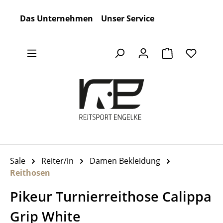
Zum Hauptinhalt springen
Das Unternehmen
Unser Service
Warenkorb en
Sale
Reiter/in
Damen Bekleidung
Reithosen
Pikeur Turnierreithose Calippa
Grip White