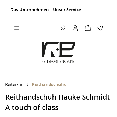
Zum Hauptinhalt springen
Das Unternehmen
Unser Service
Warenkorb en
Reiter/-in
Reithandschuhe
Reithandschuh Hauke Schmidt
A touch of class