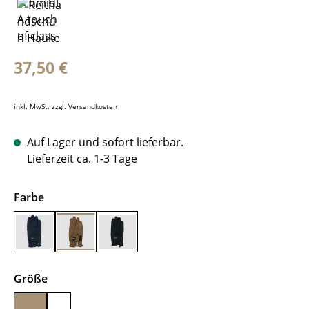
Regulärer Preis:
37,50 €
inkl. MwSt. zzgl. Versandkosten
Auf Lager und sofort lieferbar.
Lieferzeit ca. 1-3 Tage
auswählen
Farbe
Marine
Caramel
Schwarz
auswählen
Größe