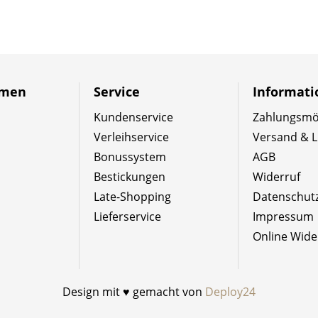
hmen
Service
Informat
Kundenservice
Zahlungsmög
Verleihservice
Versand & L
Bonussystem
AGB
Bestickungen
Widerruf
Late-Shopping
Datenschut
Lieferservice
Impressum
Online Wide
Design mit ♥ gemacht von
Deploy24