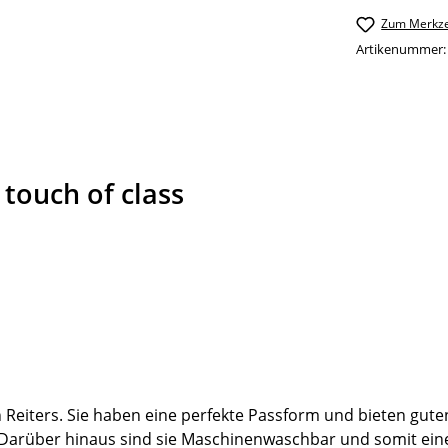
Zum Merkze
Artikenummer
touch of class
Reiters. Sie haben eine perfekte Passform und bieten gute
Darüber hinaus sind sie Maschinenwaschbar und somit eine