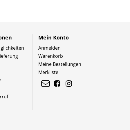
ionen
Mein Konto
lichkeiten
Anmelden
ieferung
Warenkorb
Meine Bestellungen
Merkliste
z
rruf