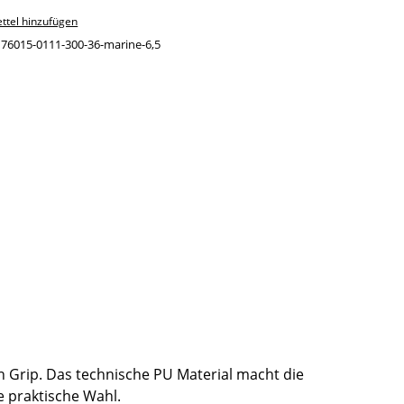
ttel hinzufügen
:
76015-0111-300-36-marine-6,5
n Grip. Das technische PU Material macht die
 praktische Wahl.