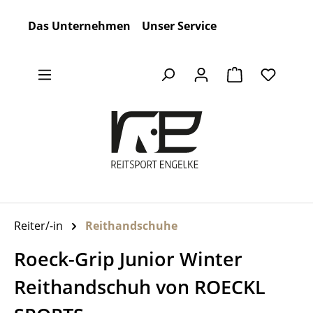
Zum Hauptinhalt springen
Das Unternehmen
Unser Service
Warenkorb en
Reiter/-in
Reithandschuhe
Roeck-Grip Junior Winter
Reithandschuh von ROECKL