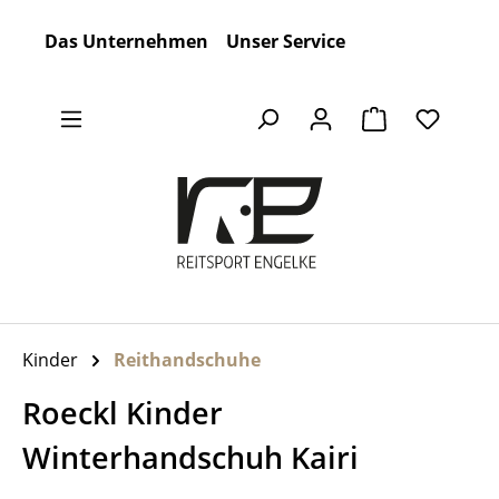
Zum Hauptinhalt springen
Das Unternehmen
Unser Service
Warenkorb en
Kinder
Reithandschuhe
Roeckl Kinder
Winterhandschuh Kairi