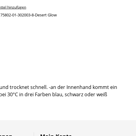
ttel hinzufügen
:
75802-01-302003-8-Desert Glow
und trocknet schnell. -an der Innenhand kommt ein
bei 30°C in drei Farben blau, schwarz oder weiß