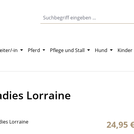
eiter/-in
Pferd
Pflege und Stall
Hund
Kinder
dies Lorraine
Regulärer Pr
24,95 