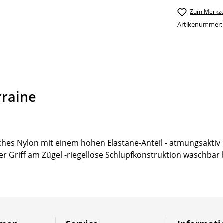
Zum Merkze
Artikenummer
rraine
hes Nylon mit einem hohen Elastane-Anteil - atmungsaktiv 
r Griff am Zügel -riegellose Schlupfkonstruktion waschbar 